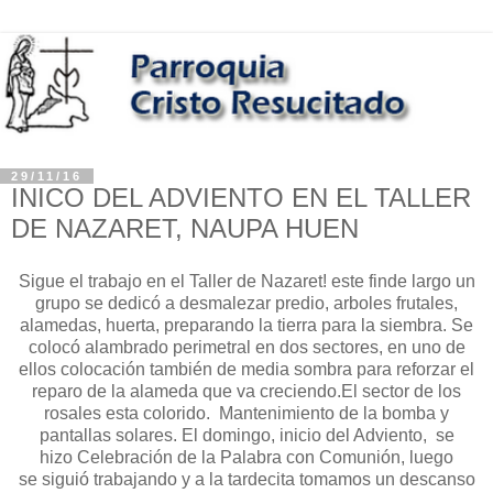
29/11/16
INICO DEL ADVIENTO EN EL TALLER
DE NAZARET, NAUPA HUEN
Sigue el trabajo en el Taller de Nazaret! este finde largo un
grupo se dedicó a desmalezar predio, arboles frutales,
alamedas, huerta, preparando la tierra para la siembra. Se
colocó alambrado perimetral en dos sectores, en uno de
ellos colocación también de media sombra para reforzar el
reparo de la alameda que va creciendo.El sector de los
rosales esta colorido. Mantenimiento de la bomba y
pantallas solares. El domingo, inicio del Adviento, se
hizo Celebración de la Palabra con Comunión, luego
se siguió trabajando y a la tardecita tomamos un descanso