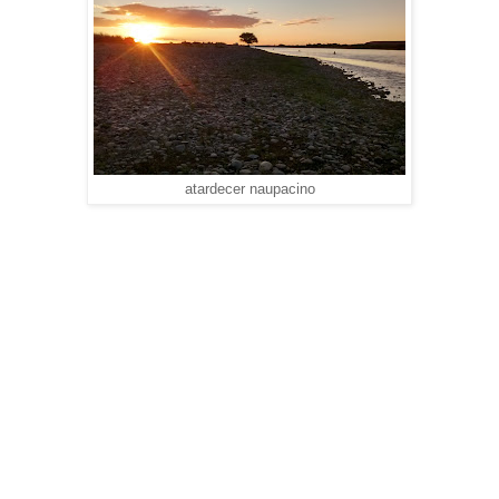
atardecer naupacino