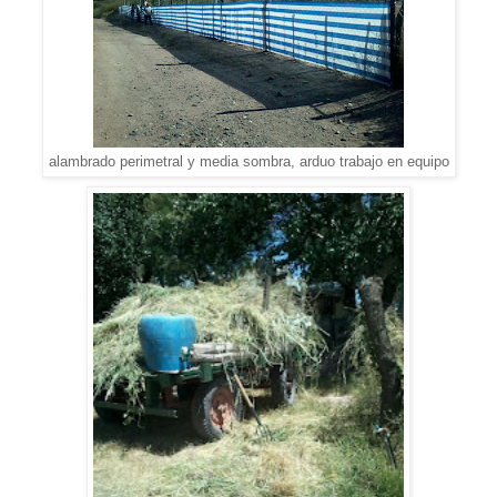
alambrado perimetral y media sombra, arduo trabajo en equipo