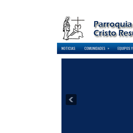
»
NOTICIAS
COMUNIDADES
EQUIPOS Y