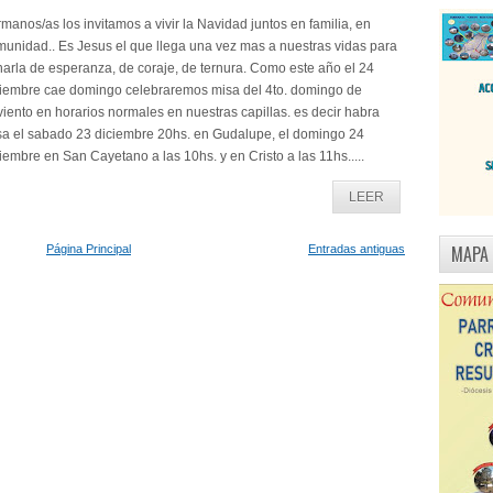
manos/as los invitamos a vivir la Navidad juntos en familia, en
unidad.. Es Jesus el que llega una vez mas a nuestras vidas para
narla de esperanza, de coraje, de ternura. Como este año el 24
ciembre cae domingo celebraremos misa del 4to. domingo de
iento en horarios normales en nuestras capillas. es decir habra
sa el sabado 23 diciembre 20hs. en Gudalupe, el domingo 24
iembre en San Cayetano a las 10hs. y en Cristo a las 11hs.....
LEER
MAPA
Página Principal
Entradas antiguas