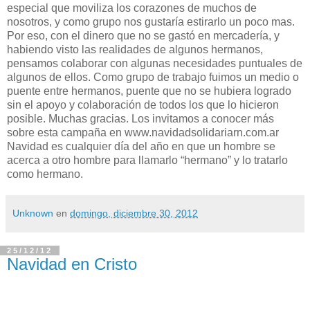
especial que moviliza los corazones de muchos de
nosotros, y como grupo nos gustaría estirarlo un poco mas.
Por eso, con el dinero que no se gastó en mercadería, y
habiendo visto las realidades de algunos hermanos,
pensamos colaborar con algunas necesidades puntuales de
algunos de ellos. Como grupo de trabajo fuimos un medio o
puente entre hermanos, puente que no se hubiera logrado
sin el apoyo y colaboración de todos los que lo hicieron
posible. Muchas gracias. Los invitamos a conocer más
sobre esta campaña en www.navidadsolidariarn.com.ar
Navidad es cualquier día del año en que un hombre se
acerca a otro hombre para llamarlo “hermano” y lo tratarlo
como hermano.
Unknown
en
domingo, diciembre 30, 2012
25/12/12
Navidad en Cristo