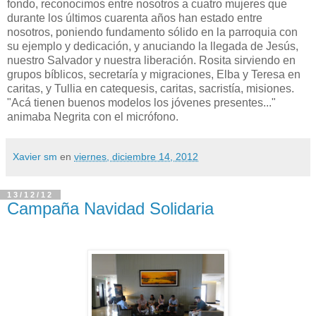
fondo, reconocimos entre nosotros a cuatro mujeres que
durante los últimos cuarenta años han estado entre
nosotros, poniendo fundamento sólido en la parroquia con
su ejemplo y dedicación, y anuciando la llegada de Jesús,
nuestro Salvador y nuestra liberación. Rosita sirviendo en
grupos bíblicos, secretaría y migraciones, Elba y Teresa en
caritas, y Tullia en catequesis, caritas, sacristía, misiones.
"Acá tienen buenos modelos los jóvenes presentes..."
animaba Negrita con el micrófono.
Xavier sm
en
viernes, diciembre 14, 2012
13/12/12
Campaña Navidad Solidaria