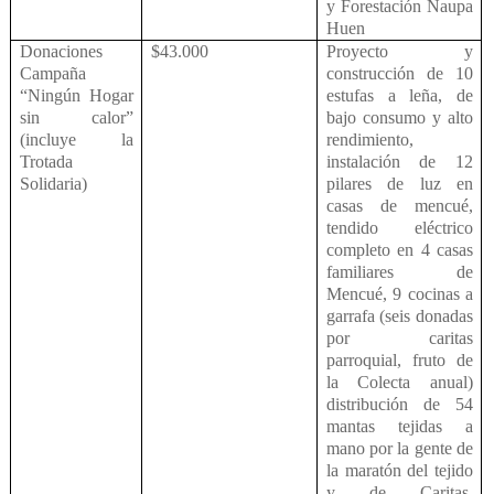
y Forestación Naupa
Huen
Donaciones
$43.000
Proyecto y
Campaña
construcción de 10
“Ningún Hogar
estufas a leña, de
sin calor”
bajo consumo y alto
(incluye la
rendimiento,
Trotada
instalación de 12
Solidaria)
pilares de luz en
casas de mencué,
tendido eléctrico
completo en 4 casas
familiares de
Mencué, 9 cocinas a
garrafa (seis donadas
por caritas
parroquial, fruto de
la Colecta anual)
distribución de 54
mantas tejidas a
mano por la gente de
la maratón del tejido
y de Caritas,