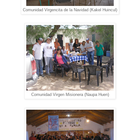
Comunidad Virgencita de la Navidad (Kakel Huincul)
Comunidad Virgen Misionera (Naupa Huen)