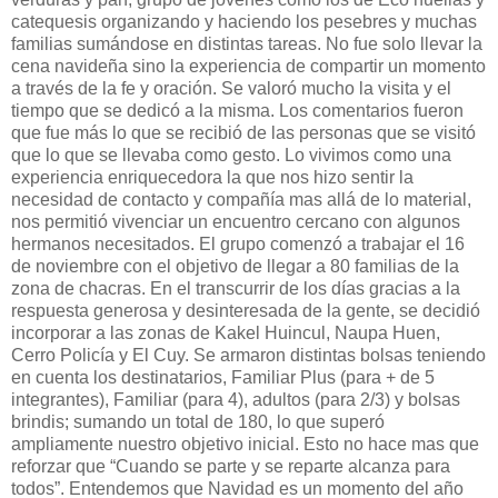
catequesis organizando y haciendo los pesebres y muchas
familias sumándose en distintas tareas. No fue solo llevar la
cena navideña sino la experiencia de compartir un momento
a través de la fe y oración. Se valoró mucho la visita y el
tiempo que se dedicó a la misma. Los comentarios fueron
que fue más lo que se recibió de las personas que se visitó
que lo que se llevaba como gesto. Lo vivimos como una
experiencia enriquecedora la que nos hizo sentir la
necesidad de contacto y compañía mas allá de lo material,
nos permitió vivenciar un encuentro cercano con algunos
hermanos necesitados. El grupo comenzó a trabajar el 16
de noviembre con el objetivo de llegar a 80 familias de la
zona de chacras. En el transcurrir de los días gracias a la
respuesta generosa y desinteresada de la gente, se decidió
incorporar a las zonas de Kakel Huincul, Naupa Huen,
Cerro Policía y El Cuy. Se armaron distintas bolsas teniendo
en cuenta los destinatarios, Familiar Plus (para + de 5
integrantes), Familiar (para 4), adultos (para 2/3) y bolsas
brindis; sumando un total de 180, lo que superó
ampliamente nuestro objetivo inicial. Esto no hace mas que
reforzar que “Cuando se parte y se reparte alcanza para
todos”. Entendemos que Navidad es un momento del año