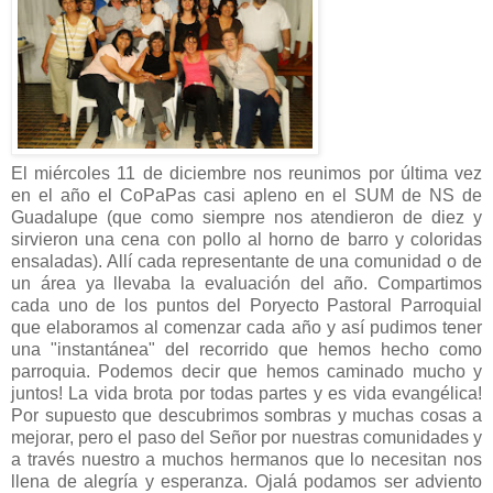
El miércoles 11 de diciembre nos reunimos por última vez
en el año el CoPaPas casi apleno en el SUM de NS de
Guadalupe (que como siempre nos atendieron de diez y
sirvieron una cena con pollo al horno de barro y coloridas
ensaladas). Allí cada representante de una comunidad o de
un área ya llevaba la evaluación del año. Compartimos
cada uno de los puntos del Poryecto Pastoral Parroquial
que elaboramos al comenzar cada año y así pudimos tener
una "instantánea" del recorrido que hemos hecho como
parroquia. Podemos decir que hemos caminado mucho y
juntos! La vida brota por todas partes y es vida evangélica!
Por supuesto que descubrimos sombras y muchas cosas a
mejorar, pero el paso del Señor por nuestras comunidades y
a través nuestro a muchos hermanos que lo necesitan nos
llena de alegría y esperanza. Ojalá podamos ser adviento