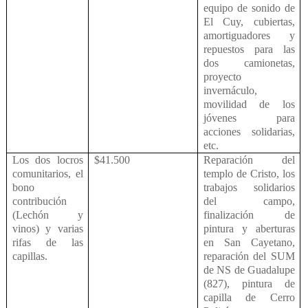
equipo de sonido de
El Cuy, cubiertas,
amortiguadores y
repuestos para las
dos camionetas,
proyecto
invernáculo,
movilidad de los
jóvenes para
acciones solidarias,
etc.
Los dos locros
$41.500
Reparación del
comunitarios, el
templo de Cristo, los
bono
trabajos solidarios
contribución
del campo,
(Lechón y
finalización de
vinos) y varias
pintura y aberturas
rifas de las
en San Cayetano,
capillas.
reparación del SUM
de NS de Guadalupe
(827), pintura de
capilla de Cerro