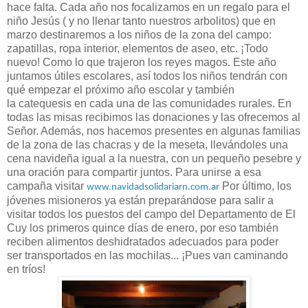
hace falta. Cada año nos focalizamos en un regalo para el
niño Jesús ( y no llenar tanto nuestros arbolitos) que en
marzo destinaremos a los niños de la zona del campo:
zapatillas, ropa interior, elementos de aseo, etc. ¡Todo
nuevo! Como lo que trajeron los reyes magos. Este año
juntamos útiles escolares, así todos los niños tendrán con
qué empezar el próximo año escolar y también
la catequesis en cada una de las comunidades rurales. En
todas las misas recibimos las donaciones y las ofrecemos al
Señor. Además, nos hacemos presentes en algunas familias
de la zona de las chacras y de la meseta, llevándoles una
cena navideña igual a la nuestra, con un pequeño pesebre y
una oración para compartir juntos. Para unirse a esa
campaña visitar
Por último, los
www.navidadsolidariarn.com.ar
jóvenes misioneros ya están preparándose para salir a
visitar todos los puestos del campo del Departamento de El
Cuy los primeros quince días de enero, por eso también
reciben alimentos deshidratados adecuados para poder
ser transportados en las mochilas... ¡Pues van caminando
en tríos!