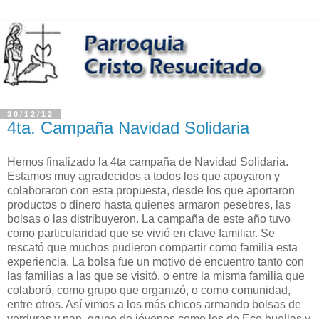
30/12/12
4ta. Campaña Navidad Solidaria
Hemos finalizado la 4ta campaña de Navidad Solidaria.
Estamos muy agradecidos a todos los que apoyaron y
colaboraron con esta propuesta, desde los que aportaron
productos o dinero hasta quienes armaron pesebres, las
bolsas o las distribuyeron. La campaña de este año tuvo
como particularidad que se vivió en clave familiar. Se
rescató que muchos pudieron compartir como familia esta
experiencia. La bolsa fue un motivo de encuentro tanto con
las familias a las que se visitó, o entre la misma familia que
colaboró, como grupo que organizó, o como comunidad,
entre otros. Así vimos a los más chicos armando bolsas de
verduras y pan, grupo de jóvenes como los de Eco huellas y