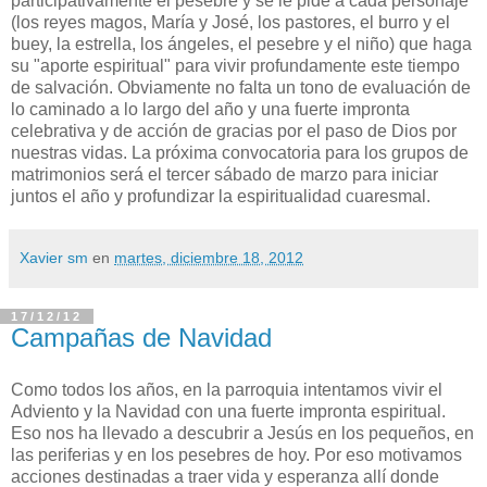
participativamente el pesebre y se le pide a cada personaje
(los reyes magos, María y José, los pastores, el burro y el
buey, la estrella, los ángeles, el pesebre y el niño) que haga
su "aporte espiritual" para vivir profundamente este tiempo
de salvación. Obviamente no falta un tono de evaluación de
lo caminado a lo largo del año y una fuerte impronta
celebrativa y de acción de gracias por el paso de Dios por
nuestras vidas. La próxima convocatoria para los grupos de
matrimonios será el tercer sábado de marzo para iniciar
juntos el año y profundizar la espiritualidad cuaresmal.
Xavier sm
en
martes, diciembre 18, 2012
17/12/12
Campañas de Navidad
Como todos los años, en la parroquia intentamos vivir el
Adviento y la Navidad con una fuerte impronta espiritual.
Eso nos ha llevado a descubrir a Jesús en los pequeños, en
las periferias y en los pesebres de hoy. Por eso motivamos
acciones destinadas a traer vida y esperanza allí donde