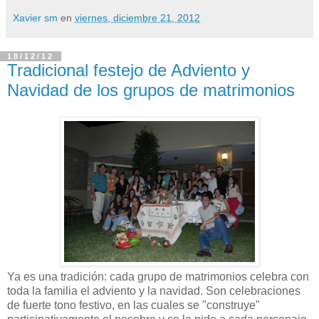
Xavier sm
en
viernes, diciembre 21, 2012
18/12/12
Tradicional festejo de Adviento y
Navidad de los grupos de matrimonios
Ya es una tradición: cada grupo de matrimonios celebra con
toda la familia el adviento y la navidad. Son celebraciones
de fuerte tono festivo, en las cuales se "construye"