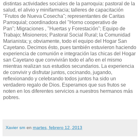
distintas actividades sociales de la parroquia: pastoral de la
salud, el alivio y minifarmacia; talleres de capacitación
"Frutos de Nueva Cosecha"; representantes de Caritas
Parroquial; coordinadora del "Horno cooperativo de
Pan"; Migraciones , "Huertas y Forestación"; Equipo de
Trabajo; Misioneros; Pastoral Social Rural; la Comunidad
Marianista; y, obviamente, todo el equipo del Hogar San
Cayetano. Decimos ésto, pues también estuvieron haciendo
experiencia de comunión e integración las chicas del Hogar
san Cayetano que convivirán todo el año en el mismo
mientras realizan sus estudios secundarios. La experiencia
de convivir y disfrutar juntos, cocinando, jugando,
reflexionando y celebrando todos juntos ha sido un
verdadero regalo de Dios. Esperamos que sus frutos se
noten en los diferentes servicios a nuestros hermanos más
pobres.
Xavier sm
en
martes, febrero 12, 2013