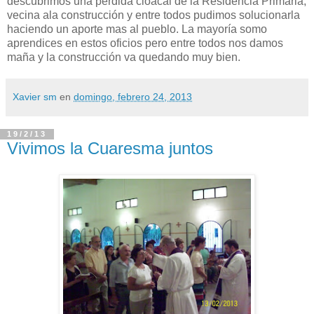
descubrimos una pérdida cloacal de la Residencia Primaria,
vecina ala construcción y entre todos pudimos solucionarla
haciendo un aporte mas al pueblo. La mayoría somo
aprendices en estos oficios pero entre todos nos damos
maña y la construcción va quedando muy bien.
Xavier sm
en
domingo, febrero 24, 2013
19/2/13
Vivimos la Cuaresma juntos