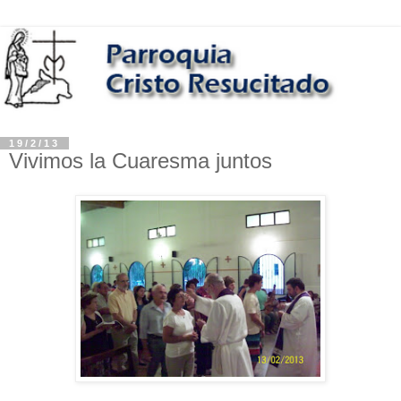
19/2/13
Vivimos la Cuaresma juntos