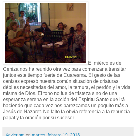
El miércoles de
Ceniza nos ha reunido otra vez para comenzar a transitar
juntos este tiempo fuerte de Cuaresma. El gesto de las
cenizas expresó nuestra común situación de criaturas
débiles necesitadas del amor, la ternura, el perdón y la vida
misma de Dios. El tono no fue de tristeza sino de una
esperanza serena en la acción del Espíritu Santo que irá
haciendo que cada vez nos parezcamos un poquito más a
Jesús de Nazaret. No falto la obvia referencia a la renuncia
papal y la oración por su sucesor.
Xavier sm
en
martes, febrero 19, 2013