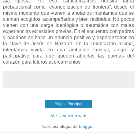
ala iglesia. Por eso caracterizamos nuestra tarea
prebautismal como “evangelización de frontera”, desde el
mismo momento que vienen a anotarlos intentamos que se
sientan acogidos, acompañados y bien recibidos. No pocos
vienen con una carga ideológica o traumática con malas
experiencias eclesiales previas. En el encuentro con padres
y padrinos se hace un anuncio positivo y esperanzador en
la clave de Jesús de Nazaret. En la celebración misma,
intentamos vivirla en una ambiente familiar, alegre y
participativo para que queden abiertas las puertas del
corazón para futuros acercamientos.
Página Principal
Ver la versión web
Con tecnología de
Blogger
.