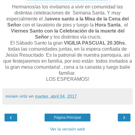
Hermanos/as los invitamos a vivir en comunidad las
distintas celebraciones de Semana Santa. Y muy
especialmente el J
ueves santo a la Misa de la Cena del
Señor
con el lavatorio de pies y luego la
Hora Santa
, el
Viernes Santo con la Celebración de la muerte del
Señor
y los distintos vía crucis.
El Sábado Santo la gran
VIGILIA PASCUAL 20.30hs.
todas las comunidades juntas, en la espera confiada de
Jesús Resucitado Es la patronal de nuestra parroquia, así
que festejaremos en familia, por eso están todos invitados a
la gran mesa comunitaria! , cena a la canasta y luego baile
familiar.
LOS ESPERAMOS!
miriam ortiz
en
martes, abril 04, 2017
‹
›
Página Principal
Ver la versión web