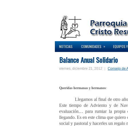
»
NOTICIAS
COMUNIDADES
EQUIPOS Y
Balance Anual Solidario
viernes, diciembre 21, 2012
Consejo de 
Queridas hermanas y hermanos
:
Llegamos al final de otro año cam
Este tiempo de Adviento y de Navid
evaluación… para rumiar la propia 
llegando. Es en este clima que quiero
social y pastoral y hacerles un regalo