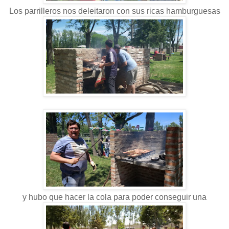
Los parrilleros nos deleitaron con sus ricas hamburguesas
y hubo que hacer la cola para poder conseguir una