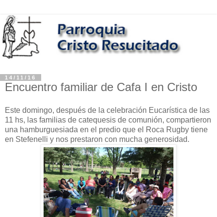
14/11/16
Encuentro familiar de Cafa I en Cristo
Este domingo, después de la celebración Eucarística de las
11 hs, las familias de catequesis de comunión, compartieron
una hamburguesiada en el predio que el Roca Rugby tiene
en Stefenelli y nos prestaron con mucha generosidad.