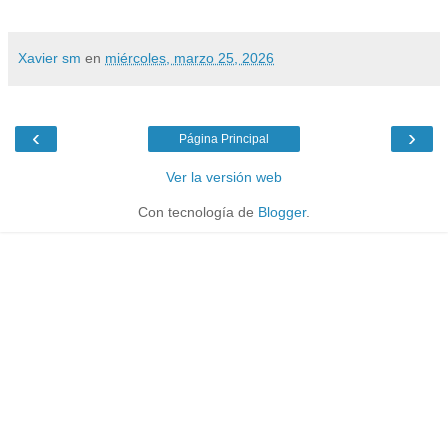
Xavier sm
en
miércoles, marzo 25, 2026
‹
›
Página Principal
Ver la versión web
Con tecnología de
Blogger
.