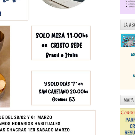
LA AS
MAPA