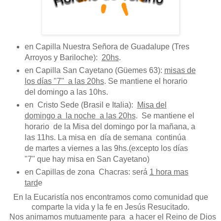
en Capilla Nuestra Señora de Guadalupe (Tres
Arroyos y Bariloche):
20hs
.
en Capilla San Cayetano (Güemes 63):
misas de
los días "7" a las 20hs
. Se mantiene el horario
del domingo a las 10hs.
en Cristo Sede (Brasil e Italia):
Misa del
domingo a la noche a las 20hs
. Se mantiene el
horario de la Misa del domingo por la mañana, a
las 11hs. La misa en día de semana continúa
de martes a viernes a las 9hs.(excepto los días
"7" que hay misa en San Cayetano)
en Capillas de zona Chacras: será
1 hora mas
tard
e
En la Eucaristía nos encontramos como comunidad que
comparte la vida y la fe en Jesús Resucitado.
Nos animamos mutuamente para a hacer el Reino de Dios