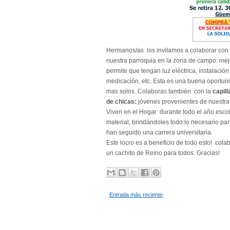
Hermanos/as los invitamos a colaborar con t
nuestra parroquia en la zona de campo: mejo
permite que tengan luz eléctrica, instalació
medicación, etc. Esta es una buena oportun
mas solos. Colaboras también con la
capil
de chicas:
jóvenes
provenientes de nuestra
Viven en el Hogar durante todo el año escol
material, brindándoles todo lo necesario p
han seguido una carrera universitaria.
Este locro es a beneficio de todo esto! colab
un cachito de Reino para todos. Gracias!
Entrada más reciente