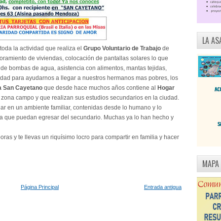
LA AS
oda la actividad que realiza el
Grupo Voluntario de Trabajo
de
ramiento de viviendas, colocación de pantallas solares lo que
n de bombas de agua, asistencia con alimentos, mantas tejidas,
idad para ayudarnos a llegar a nuestros hermanos mas pobres, los
la San Cayetano
que desde hace muchos años contiene al
Hogar
 zona campo y que realizan sus estudios secundarios en la ciudad.
ar en un ambiente familiar, contenidas desde lo humano y lo
ara que puedan egresar del secundario. Muchas ya lo han hecho y
oras y te llevas un riquísimo locro para compartir en familia y hacer
MAPA
Página Principal
Entrada antigua