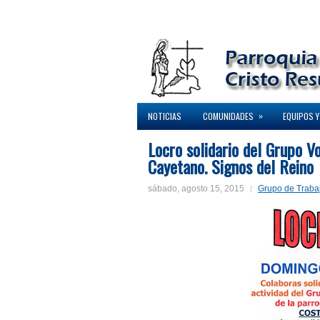
»
NOTICIAS
COMUNIDADES
EQUIPOS Y
Locro solidario del Grupo V
Cayetano. Signos del Reino
sábado, agosto 15, 2015
Grupo de Traba