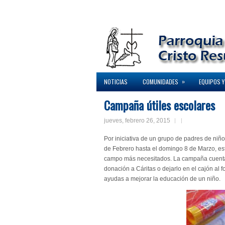
»
NOTICIAS
COMUNIDADES
EQUIPOS Y
Campaña útiles escolares
jueves, febrero 26, 2015
Por iniciativa de un grupo de padres de niñ
de Febrero hasta el domingo 8 de Marzo, est
campo más necesitados. La campaña cuenta c
donación a Cáritas o dejarlo en el cajón al f
ayudas a mejorar la educación de un niño.