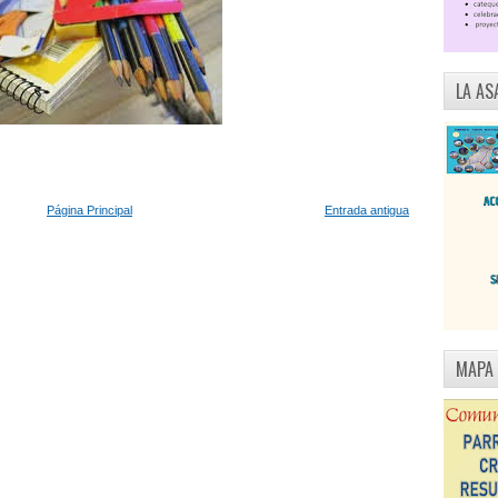
LA AS
Página Principal
Entrada antigua
MAPA