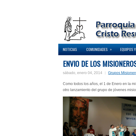
»
NOTICIAS
COMUNIDADES
EQUIPOS Y
ENVIO DE LOS MISIONERO
sábado, enero 04, 2014
Grupos Misione
Como todos los años, el 1 de Enero en la m
otro lanzamiento del grupo de jóvenes misio