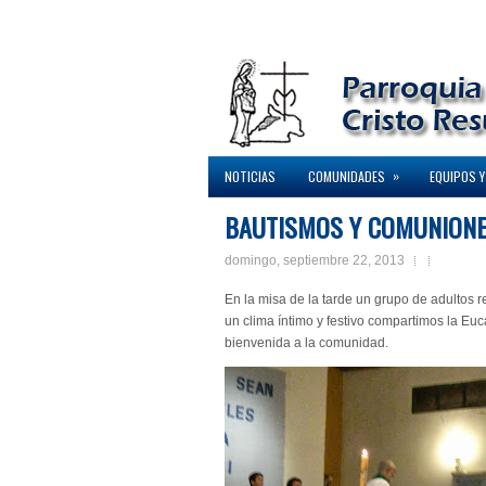
»
NOTICIAS
COMUNIDADES
EQUIPOS Y
BAUTISMOS Y COMUNIONE
domingo, septiembre 22, 2013
En la misa de la tarde un grupo de adultos 
un clima íntimo y festivo compartimos la Eu
bienvenida a la comunidad.