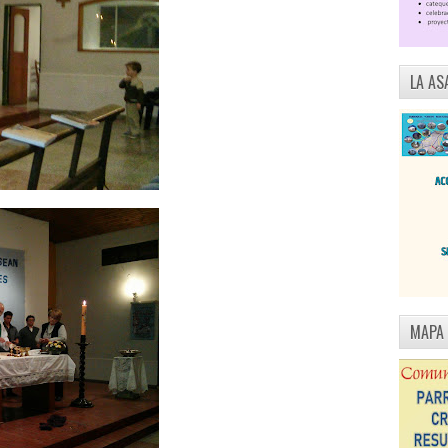
LA AS
MAPA